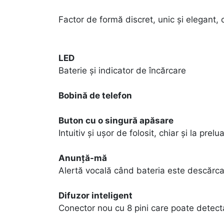
Factor de formă discret, unic și elegant,
LED
Baterie și indicator de încărcare
Bobină de telefon
Buton cu o singură apăsare
Intuitiv și ușor de folosit, chiar și la prelu
Anunță-mă
Alertă vocală când bateria este descărc
Difuzor inteligent
Conector nou cu 8 pini care poate detect