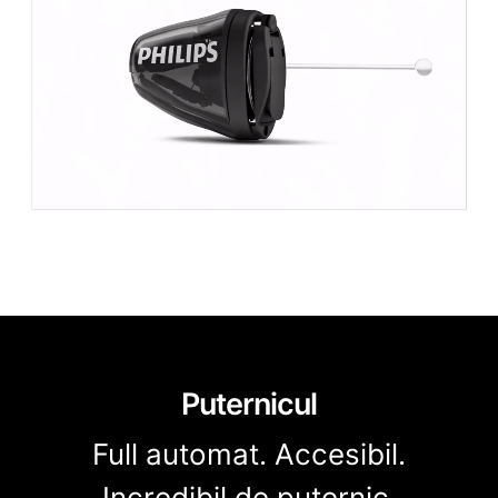
Puternicul
Full automat. Accesibil.
Incredibil de puternic.