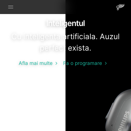
Inteligentul
Cu inteligenta artificiala. Auzul
perfect exista.
Afla mai multe
Fa o programare