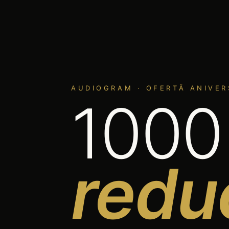
AUDIOGRAM · OFERTĂ ANIVER
1000 
redu