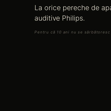
La orice pereche de ap
auditive Philips.
Pentru că 10 ani nu se sărbătoresc