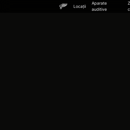
Aparate
Locații
auditive
c