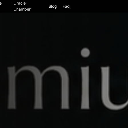
e
Oracle
Blog
Faq
Chamber